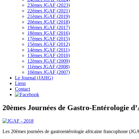
23èmes JGAF (2023)
22èmes JGAF (2021)
21èmes JGAF (2019)
20èmes JGAF (2018)
19èmes JGAF (2017)
18èmes JGAF (2016)
17èmes JGAF (2015)
15èmes JGAF (2012)
14èmes JGAF (2011)
13èmes JGAF (2010)
12èmes JGAF (2009)
11èmes JGAF (2008)
10èmes JGAF (2007)
Le Journal (JAHG)
Liens
Contact
20èmes Journées de Gastro-Entérologie d
Les 20èmes journées de gastroentérologie africaine francophone (J