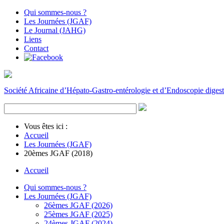
Qui sommes-nous ?
Les Journées (JGAF)
Le Journal (JAHG)
Liens
Contact
Société Africaine d’Hépato-Gastro-entérologie et d’Endoscopie digest
Vous êtes ici :
Accueil
Les Journées (JGAF)
20èmes JGAF (2018)
Accueil
Qui sommes-nous ?
Les Journées (JGAF)
26èmes JGAF (2026)
25èmes JGAF (2025)
24èmes JGAF (2024)